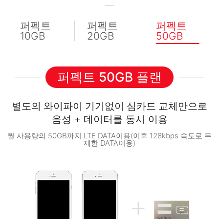
퍼펙트
퍼펙트
퍼펙트
10GB
20GB
50GB
퍼펙트 50GB 플랜
별도의 와이파이 기기없이 심카드 교체만으로
음성 + 데이터를 동시 이용
월 사용량의 50GB까지 LTE DATA이용(이후 128kbps 속도로 무
제한 DATA이용)